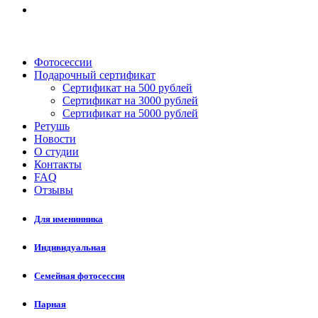
Фотосессии
Подарочный сертификат
Сертификат на 500 рублей
Сертификат на 3000 рублей
Сертификат на 5000 рублей
Ретушь
Новости
О студии
Контакты
FAQ
Отзывы
Для именинника
Индивидуальная
Семейная фотосессия
Парная