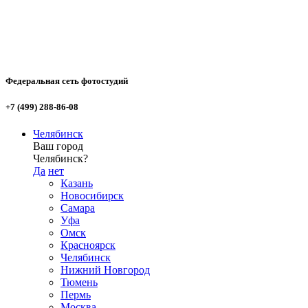
Федеральная сеть фотостудий
+7 (499) 288-86-08
Челябинск
Ваш город
Челябинск?
Да
нет
Казань
Новосибирск
Самара
Уфа
Омск
Красноярск
Челябинск
Нижний Новгород
Тюмень
Пермь
Москва