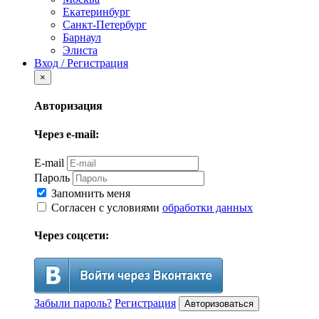
Екатеринбург
Санкт-Петербург
Барнаул
Элиста
Вход / Регистрация
×
Авторизация
Через e-mail:
E-mail
Пароль
Запомнить меня
Согласен с условиями
обработки данных
Через соцсети:
Забыли пароль?
Регистрация
Авторизоваться