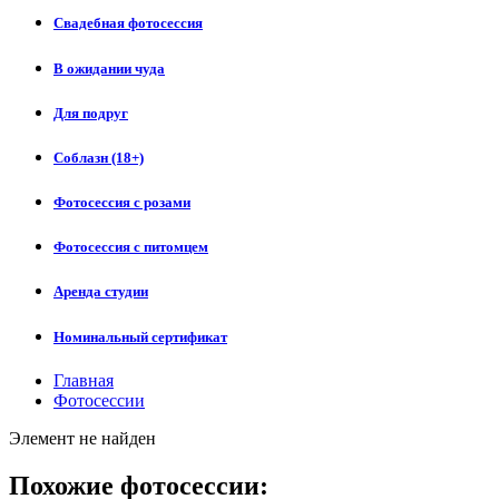
Свадебная фотосессия
В ожидании чуда
Для подруг
Соблазн (18+)
Фотосессия с розами
Фотосессия с питомцем
Аренда студии
Номинальный сертификат
Главная
Фотосессии
Элемент не найден
Похожие фотосессии: