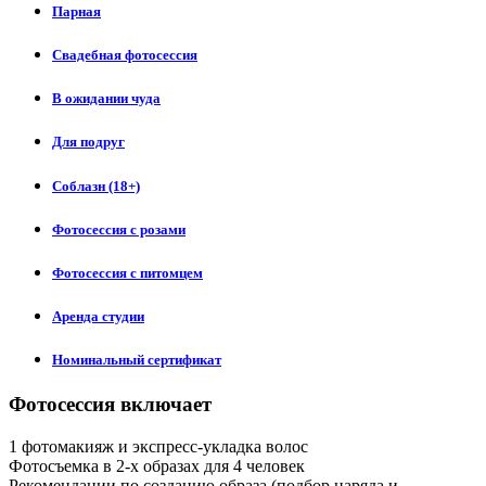
Парная
Свадебная фотосессия
В ожидании чуда
Для подруг
Соблазн (18+)
Фотосессия с розами
Фотосессия с питомцем
Аренда студии
Номинальный сертификат
Фотосессия включает
1 фотомакияж и экспресс-укладка волос
Фотосъемка в 2-х образах для 4 человек
Рекомендации по созданию образа (подбор наряда и