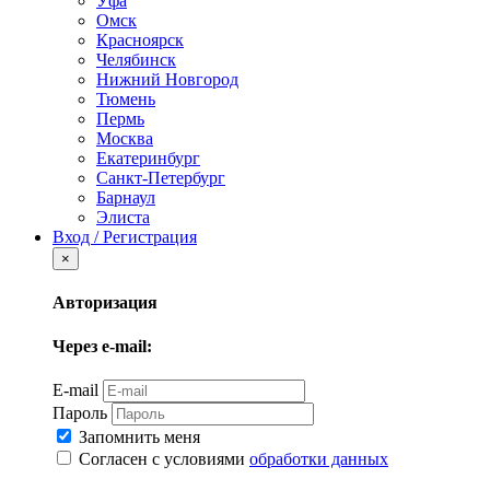
Уфа
Омск
Красноярск
Челябинск
Нижний Новгород
Тюмень
Пермь
Москва
Екатеринбург
Санкт-Петербург
Барнаул
Элиста
Вход / Регистрация
×
Авторизация
Через e-mail:
E-mail
Пароль
Запомнить меня
Согласен с условиями
обработки данных