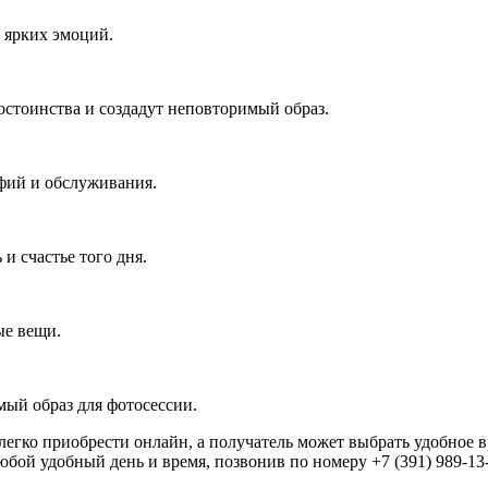
 ярких эмоций.
остоинства и создадут неповторимый образ.
афий и обслуживания.
и счастье того дня.
ые вещи.
ый образ для фотосессии.
легко приобрести онлайн, а получатель может выбрать удобное 
юбой удобный день и время, позвонив по номеру +7 (391) 989-13