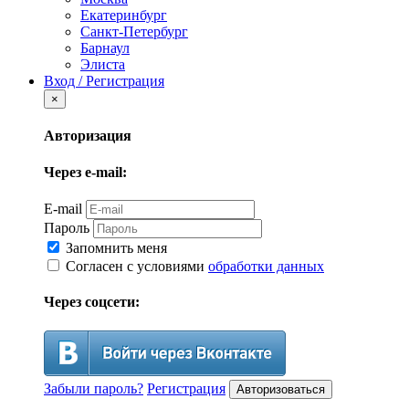
Екатеринбург
Санкт-Петербург
Барнаул
Элиста
Вход / Регистрация
×
Авторизация
Через e-mail:
E-mail
Пароль
Запомнить меня
Согласен с условиями
обработки данных
Через соцсети:
Забыли пароль?
Регистрация
Авторизоваться