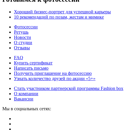
Хороший бизнес-портрет для успешной карьеры
10 рекомендаций по позам, жестам и мимике
Фотосессии
Ретушь
Новости
О студии
Отзывы
FAQ
Купить сертификат
Написать письмо
Получить приглашение на фотосессию
Узнать количество друзей по акции «5+»
Стать участником партнерской программы Fashion box
О компании
Вакансии
Мы в социальных сетях: