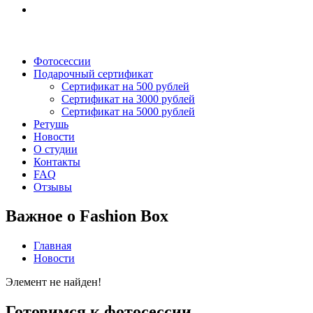
Фотосессии
Подарочный сертификат
Сертификат на 500 рублей
Сертификат на 3000 рублей
Сертификат на 5000 рублей
Ретушь
Новости
О студии
Контакты
FAQ
Отзывы
Важное о Fashion Box
Главная
Новости
Элемент не найден!
Готовимся к фотосессии