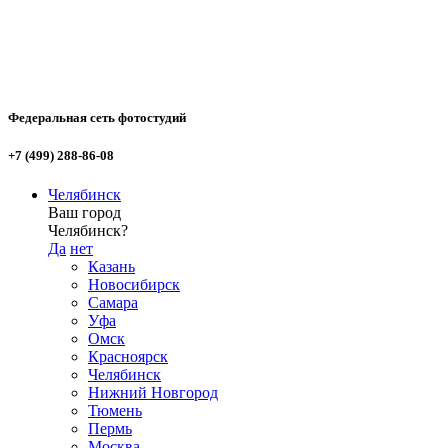
Федеральная сеть фотостудий
+7 (499) 288-86-08
Челябинск
Ваш город
Челябинск?
Да
нет
Казань
Новосибирск
Самара
Уфа
Омск
Красноярск
Челябинск
Нижний Новгород
Тюмень
Пермь
Москва