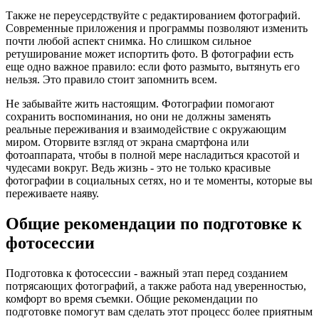
Также не переусердствуйте с редактированием фотографий.
Современные приложения и программы позволяют изменить
почти любой аспект снимка. Но слишком сильное
ретуширование может испортить фото. В фотографии есть
еще одно важное правило: если фото размыто, вытянуть его
нельзя. Это правило стоит запомнить всем.
Не забывайте жить настоящим. Фотографии помогают
сохранить воспоминания, но они не должны заменять
реальные переживания и взаимодействие с окружающим
миром. Оторвите взгляд от экрана смартфона или
фотоаппарата, чтобы в полной мере насладиться красотой и
чудесами вокруг. Ведь жизнь - это не только красивые
фотографии в социальных сетях, но и те моменты, которые вы
переживаете наяву.
Общие рекомендации по подготовке к
фотосессии
Подготовка к фотосессии - важный этап перед созданием
потрясающих фотографий, а также работа над уверенностью,
комфорт во время съемки. Общие рекомендации по
подготовке помогут вам сделать этот процесс более приятным