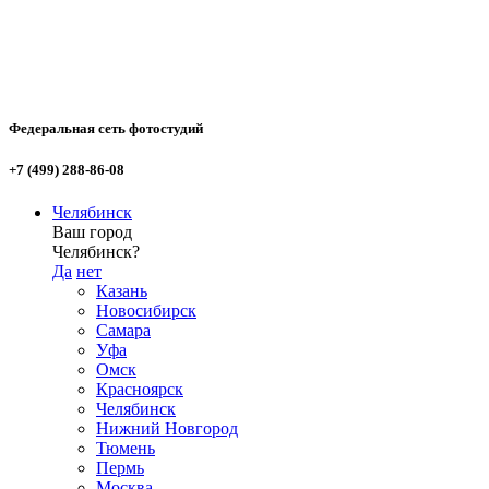
Федеральная сеть фотостудий
+7 (499) 288-86-08
Челябинск
Ваш город
Челябинск?
Да
нет
Казань
Новосибирск
Самара
Уфа
Омск
Красноярск
Челябинск
Нижний Новгород
Тюмень
Пермь
Москва