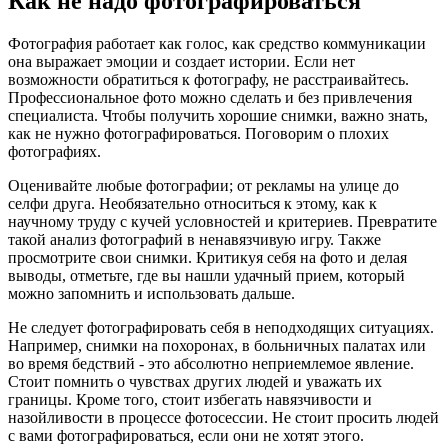
Как не надо фотографироваться
Фотография работает как голос, как средство коммуникации
она выражает эмоции и создает истории. Если нет
возможности обратиться к фотографу, не расстраивайтесь.
Профессиональное фото можно сделать и без привлечения
специалиста. Чтобы получить хорошие снимки, важно знать,
как не нужно фотографироваться. Поговорим о плохих
фотографиях.
Оценивайте любые фотографии; от рекламы на улице до
селфи друга. Необязательно относиться к этому, как к
научному труду с кучей условностей и критериев. Превратите
такой анализ фотографий в ненавязчивую игру. Также
просмотрите свои снимки. Критикуя себя на фото и делая
выводы, отметьте, где вы нашли удачный прием, который
можно запомнить и использовать дальше.
Не следует фотографировать себя в неподходящих ситуациях.
Например, снимки на похоронах, в больничных палатах или
во время бедствий - это абсолютно неприемлемое явление.
Стоит помнить о чувствах других людей и уважать их
границы. Кроме того, стоит избегать навязчивости и
назойливости в процессе фотосессии. Не стоит просить людей
с вами фотографироваться, если они не хотят этого.