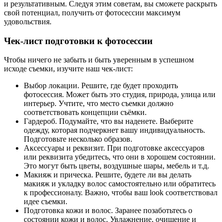
и результативным. Следуя этим советам, вы сможете раскрыть
свой потенциал, получить от фотосессии максимум
удовольствия.
Чек-лист подготовки к фотосессии
Чтобы ничего не забыть и быть уверенным в успешном
исходе съемки, изучите наш чек-лист:
Выбор локации. Решите, где будет проходить
фотосессия. Может быть это студия, природа, улица или
интерьер. Учтите, что место съемки должно
соответствовать концепции съёмки.
Гардероб. Подумайте, что вы наденете. Выберите
одежду, которая подчеркнет вашу индивидуальность.
Подготовьте несколько образов.
Аксессуары и реквизит. При подготовке аксессуаров
или реквизита убедитесь, что они в хорошем состоянии.
Это могут быть цветы, воздушные шары, мебель и т.д.
Макияж и прическа. Решите, будете ли вы делать
макияж и укладку волос самостоятельно или обратитесь
к профессионалу. Важно, чтобы ваш look соответствовал
идее съемки.
Подготовка кожи и волос. Заранее позаботьтесь о
состоянии кожи и волос. Увлажнение, очищение и