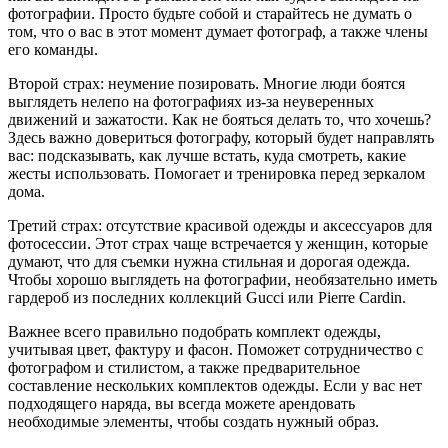
фотографии. Просто будьте собой и старайтесь не думать о
том, что о вас в этот момент думает фотограф, а также члены
его команды.
Второй страх: неумение позировать. Многие люди боятся
выглядеть нелепо на фотографиях из-за неуверенных
движений и зажатости. Как не бояться делать то, что хочешь?
Здесь важно довериться фотографу, который будет направлять
вас: подсказывать, как лучше встать, куда смотреть, какие
жесты использовать. Помогает и тренировка перед зеркалом
дома.
Третий страх: отсутствие красивой одежды и аксессуаров для
фотосессии. Этот страх чаще встречается у женщин, которые
думают, что для съемки нужна стильная и дорогая одежда.
Чтобы хорошо выглядеть на фотографии, необязательно иметь
гардероб из последних коллекций Gucci или Pierre Cardin.
Важнее всего правильно подобрать комплект одежды,
учитывая цвет, фактуру и фасон. Поможет сотрудничество с
фотографом и стилистом, а также предварительное
составление нескольких комплектов одежды. Если у вас нет
подходящего наряда, вы всегда можете арендовать
необходимые элементы, чтобы создать нужный образ.