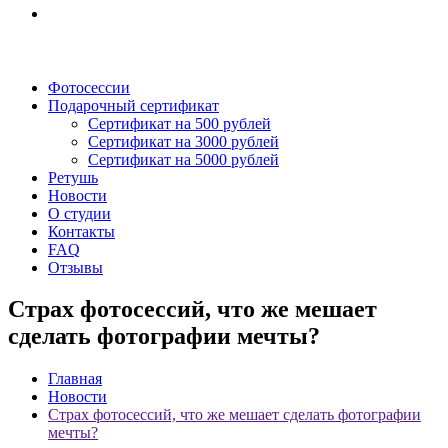
Фотосессии
Подарочный сертификат
Сертификат на 500 рублей
Сертификат на 3000 рублей
Сертификат на 5000 рублей
Ретушь
Новости
О студии
Контакты
FAQ
Отзывы
Страх фотосессий, что же мешает
сделать фотографии мечты?
Главная
Новости
Страх фотосессий, что же мешает сделать фотографии
мечты?