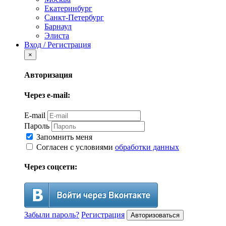
Екатеринбург
Санкт-Петербург
Барнаул
Элиста
Вход / Регистрация
×
Авторизация
Через e-mail:
E-mail
Пароль
Запомнить меня
Согласен с условиями
обработки данных
Через соцсети:
Забыли пароль?
Регистрация
Авторизоваться