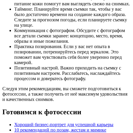
питание кожи помогут вам выглядеть свежо на снимках.
Тайминг. Планируйте время съемки так, чтобы у вас
было достаточно времени на создание каждого образа.
Следите за прогнозом погоды, если планируете съемку
на улице.
Коммуникация с фотографом. Обсудите с фотографом
все детали съемки заранее: концепцию, место, время,
образы и иные пожелания.
Практика позирования. Если у вас нет опыта в
позировании, потренируйтесь перед зеркалом. Это
поможет вам чувствовать себя более уверенно перед
камерой.
Позитивный настрой. Важно приходить на съемку с
позитивным настроем. Расслабьтесь, наслаждайтесь
процессом и доверьтесь фотографу.
Следуя этим рекомендациям, вы сможете подготовиться к
фотосессии, а также получить от неё максимум удовольствия
и качественных снимков.
Готовимся к фотосессии
Хороший бизнес-портрет для успешной карьеры
10 рекомендаций по позам, жестам и мимике