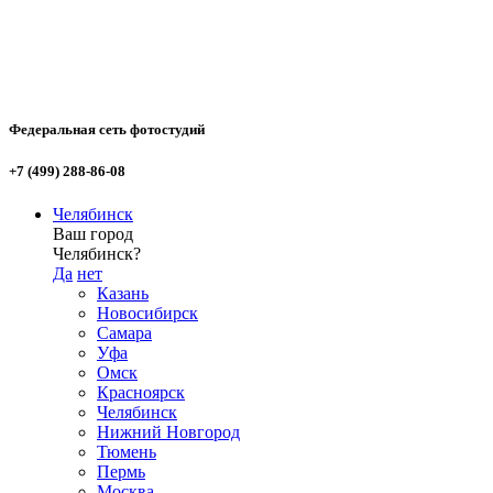
Федеральная сеть фотостудий
+7 (499) 288-86-08
Челябинск
Ваш город
Челябинск?
Да
нет
Казань
Новосибирск
Самара
Уфа
Омск
Красноярск
Челябинск
Нижний Новгород
Тюмень
Пермь
Москва