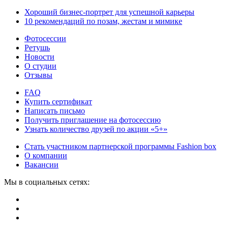
Хороший бизнес-портрет для успешной карьеры
10 рекомендаций по позам, жестам и мимике
Фотосессии
Ретушь
Новости
О студии
Отзывы
FAQ
Купить сертификат
Написать письмо
Получить приглашение на фотосессию
Узнать количество друзей по акции «5+»
Стать участником партнерской программы Fashion box
О компании
Вакансии
Мы в социальных сетях: