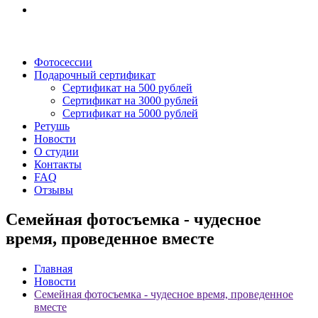
Фотосессии
Подарочный сертификат
Сертификат на 500 рублей
Сертификат на 3000 рублей
Сертификат на 5000 рублей
Ретушь
Новости
О студии
Контакты
FAQ
Отзывы
Семейная фотосъемка - чудесное
время, проведенное вместе
Главная
Новости
Семейная фотосъемка - чудесное время, проведенное
вместе