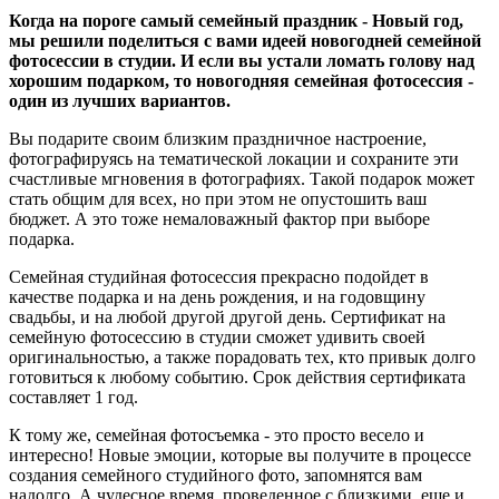
Когда на пороге самый семейный праздник - Новый год,
мы решили поделиться с вами идеей новогодней семейной
фотосессии в студии. И если вы устали ломать голову над
хорошим подарком, то новогодняя семейная фотосессия -
один из лучших вариантов.
Вы подарите своим близким праздничное настроение,
фотографируясь на тематической локации и сохраните эти
счастливые мгновения в фотографиях. Такой подарок может
стать общим для всех, но при этом не опустошить ваш
бюджет. А это тоже немаловажный фактор при выборе
подарка.
Семейная студийная фотосессия прекрасно подойдет в
качестве подарка и на день рождения, и на годовщину
свадьбы, и на любой другой другой день. Сертификат на
семейную фотосессию в студии сможет удивить своей
оригинальностью, а также порадовать тех, кто привык долго
готовиться к любому событию. Срок действия сертификата
составляет 1 год.
К тому же, семейная фотосъемка - это просто весело и
интересно! Новые эмоции, которые вы получите в процессе
создания семейного студийного фото, запомнятся вам
надолго. А чудесное время, проведенное с близкими, еще и