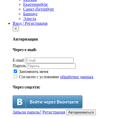
Екатеринбург
Санкт-Петербург
Барнаул
Элиста
Вход / Регистрация
×
Авторизация
Через e-mail:
E-mail
Пароль
Запомнить меня
Согласен с условиями
обработки данных
Через соцсети:
Забыли пароль?
Регистрация
Авторизоваться