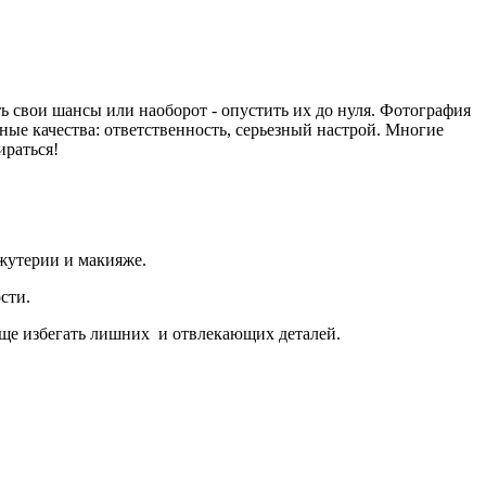
 свои шансы или наоборот - опустить их до нуля. Фотография
ные качества: ответственность, серьезный настрой. Многие
ираться!
жутерии и макияже.
сти.
обще избегать лишних и отвлекающих деталей.