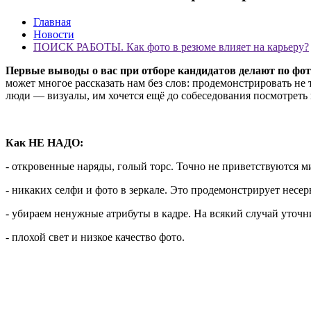
Главная
Новости
ПОИСК РАБОТЫ. Как фото в резюме влияет на карьеру?
Первые выводы о вас при отборе кандидатов делают по фот
может многое рассказать нам без слов: продемонстрировать не 
люди — визуалы, им хочется ещё до собеседования посмотреть н
Как НЕ НАДО:
- откровенные наряды, голый торс. Точно не приветствуются 
- никаких селфи и фото в зеркале. Это продемонстрирует несе
- убираем ненужные атрибуты в кадре. На всякий случай уточ
- плохой свет и низкое качество фото.