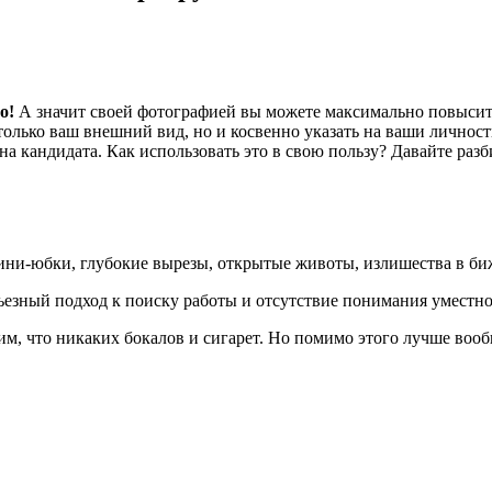
о!
А значит своей фотографией вы можете максимально повысить
только ваш внешний вид, но и косвенно указать на ваши личност
а кандидата. Как использовать это в свою пользу? Давайте разб
мини-юбки, глубокие вырезы, открытые животы, излишества в би
рьезный подход к поиску работы и отсутствие понимания уместно
ним, что никаких бокалов и сигарет. Но помимо этого лучше во