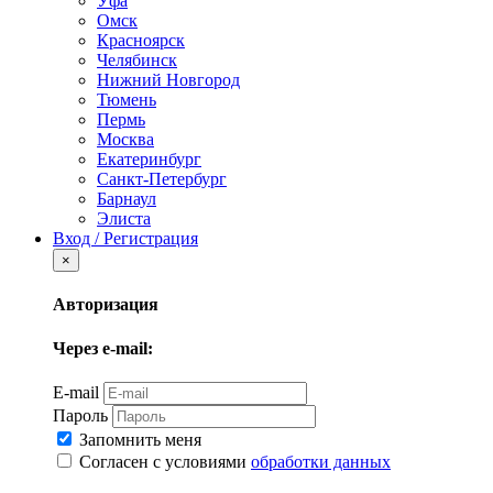
Уфа
Омск
Красноярск
Челябинск
Нижний Новгород
Тюмень
Пермь
Москва
Екатеринбург
Санкт-Петербург
Барнаул
Элиста
Вход / Регистрация
×
Авторизация
Через e-mail:
E-mail
Пароль
Запомнить меня
Согласен с условиями
обработки данных