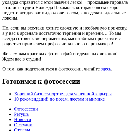
укладка справится с этой задачей легко!, - прокомментировала
стилист студии Надежда Пахомова, которая совсем скоро
подготовит для вас видео-совет о том, как сделать идеальные
локоны.
Но, если вы все-таки хотите сложную и необычную прическу,
а у вас в арсенале достаточно терпения и времени… То мы
всегда готовы к экспериментам, масштабным проектам и с
радостью привлечем профессионального парикмахера!
Желаем вам красивых фотографий и идеальных локонов!
Ждем вас в студии!
О том, как подготовиться к фотосессии, читайте
здесь
.
Готовимся к фотосессии
Хороший бизнес-портрет для успешной карьеры
10 рекомендаций по позам, жестам и мимике
Фотосессии
Ретушь
Новости
О студии
Отзывы