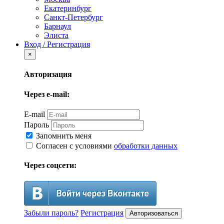
Екатеринбург
Санкт-Петербург
Барнаул
Элиста
Вход / Регистрация
×
Авторизация
Через e-mail:
E-mail
Пароль
Запомнить меня
Согласен с условиями
обработки данных
Через соцсети:
Забыли пароль?
Регистрация
Авторизоваться