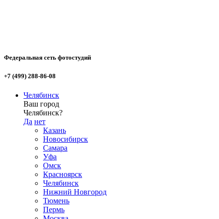
Федеральная сеть фотостудий
+7 (499) 288-86-08
Челябинск
Ваш город
Челябинск?
Да
нет
Казань
Новосибирск
Самара
Уфа
Омск
Красноярск
Челябинск
Нижний Новгород
Тюмень
Пермь
Москва