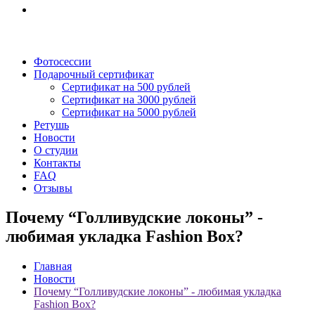
Фотосессии
Подарочный сертификат
Сертификат на 500 рублей
Сертификат на 3000 рублей
Сертификат на 5000 рублей
Ретушь
Новости
О студии
Контакты
FAQ
Отзывы
Почему “Голливудские локоны” -
любимая укладка Fashion Box?
Главная
Новости
Почему “Голливудские локоны” - любимая укладка
Fashion Box?