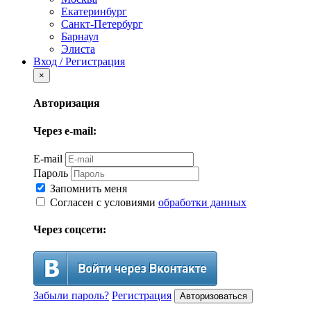
Екатеринбург
Санкт-Петербург
Барнаул
Элиста
Вход / Регистрация
×
Авторизация
Через e-mail:
E-mail
Пароль
Запомнить меня
Согласен с условиями
обработки данных
Через соцсети:
Забыли пароль?
Регистрация
Авторизоваться