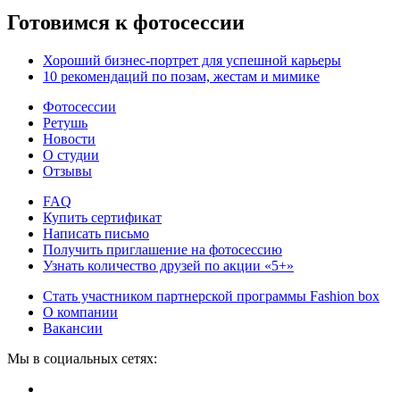
Готовимся к фотосессии
Хороший бизнес-портрет для успешной карьеры
10 рекомендаций по позам, жестам и мимике
Фотосессии
Ретушь
Новости
О студии
Отзывы
FAQ
Купить сертификат
Написать письмо
Получить приглашение на фотосессию
Узнать количество друзей по акции «5+»
Стать участником партнерской программы Fashion box
О компании
Вакансии
Мы в социальных сетях: