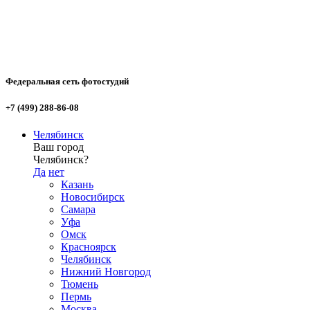
Федеральная сеть фотостудий
+7 (499) 288-86-08
Челябинск
Ваш город
Челябинск?
Да
нет
Казань
Новосибирск
Самара
Уфа
Омск
Красноярск
Челябинск
Нижний Новгород
Тюмень
Пермь
Москва