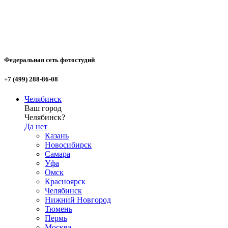
Федеральная сеть фотостудий
+7 (499) 288-86-08
Челябинск
Ваш город
Челябинск?
Да
нет
Казань
Новосибирск
Самара
Уфа
Омск
Красноярск
Челябинск
Нижний Новгород
Тюмень
Пермь
Москва