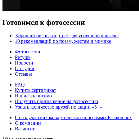
Готовимся к фотосессии
Хороший бизнес-портрет для успешной карьеры
10 рекомендаций по позам, жестам и мимике
Фотосессии
Ретушь
Новости
О студии
Отзывы
FAQ
Купить сертификат
Написать письмо
Получить приглашение на фотосессию
Узнать количество друзей по акции «5+»
Стать участником партнерской программы Fashion box
О компании
Вакансии