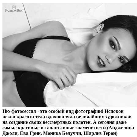
Ню-фотосессия - это особый вид фотографии! Испокон
веков красота тела вдохновляла величайших художников
на создание своих бессмертных полотен. А сегодня даже
самые красивые и талантливые знаменитости (Анджелина
Джоли, Ева Грин, Моника Белуччи, Шарлиз Терон)