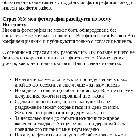
обязательно ознакомьтесь с подобными фотографиями звезд и
известных фотографов.
Страх №3: мои фотографии разойдутся по всему
Интернету
Ни одна фотография не может быть обнародована без
согласия - можете быть спокойны. Все фотосессии Fashion Box
конфиденциальны и публикуются только с согласия клиента.
С основными страхами мы разобрались. Вы больше ничего не
боитесь и скоро запишитесь на фотосессию. Самое время
узнать, как к ней подготовиться! Наши главные советы:
Избегайте косметологических процедур за несколько
дней до фотосессии, а еще лучше - за пару недель
Не ходите в солярий (особенно в белье). Вам не на руку
шелушения, ожоги и неровный цвет кожи
Сделайте депиляцию, но не накануне. Иначе
раздражение может сохраниться и в день съемки.
Желательно провести процедуру за2-3 дня
За несколько дней до события исключите жирное,
жареное и сладкое. А еще лучше - придерживайтесь
правильного питания минимум неделю
Накануне фотосессии не употребляйте алкоголь - он