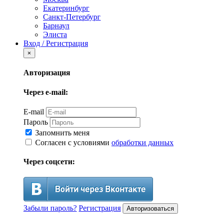
Екатеринбург
Санкт-Петербург
Барнаул
Элиста
Вход / Регистрация
×
Авторизация
Через e-mail:
E-mail
Пароль
Запомнить меня
Согласен с условиями
обработки данных
Через соцсети:
Забыли пароль?
Регистрация
Авторизоваться