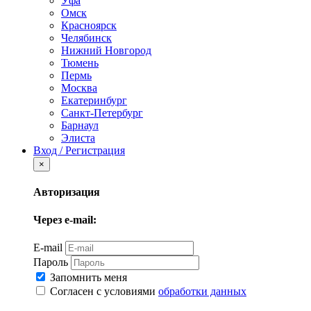
Уфа
Омск
Красноярск
Челябинск
Нижний Новгород
Тюмень
Пермь
Москва
Екатеринбург
Санкт-Петербург
Барнаул
Элиста
Вход / Регистрация
×
Авторизация
Через e-mail:
E-mail
Пароль
Запомнить меня
Согласен с условиями
обработки данных