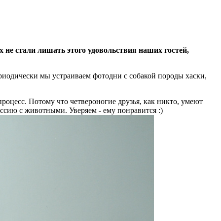
x не стали лишать этого удовольствия наших гостей,
риодически мы устраиваем фотодни с собакой породы хаски,
роцесс. Потому что четвероногие друзья, как никто, умеют
ессию с животными. Уверяем - ему понравится :)