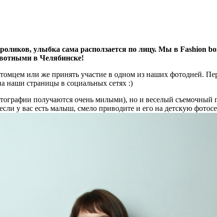
роликов, улыбка сама расползается по лицу. Мы в Fashion bo
ивотными в Челябинске!
итомцем или же принять участие в одном из наших фотодней. Пе
а наши страницы в социальных сетях :)
отографии получаются очень милыми), но и веселый съемочный п
если у вас есть малыш, смело приводите и его на детскую фотос