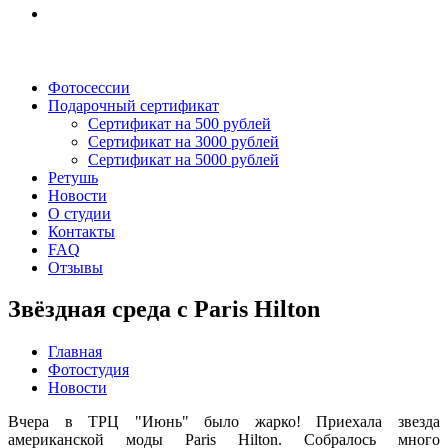
Фотосессии
Подарочный сертификат
Сертификат на 500 рублей
Сертификат на 3000 рублей
Сертификат на 5000 рублей
Ретушь
Новости
О студии
Контакты
FAQ
Отзывы
Звёздная среда с Paris Hilton
Главная
Фотостудия
Новости
Вчера в ТРЦ "Июнь" было жарко! Приехала звезда
американской моды Paris Hilton. Собралось много