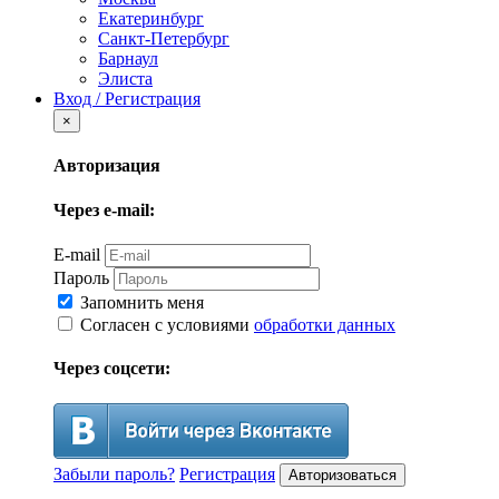
Екатеринбург
Санкт-Петербург
Барнаул
Элиста
Вход / Регистрация
×
Авторизация
Через e-mail:
E-mail
Пароль
Запомнить меня
Согласен с условиями
обработки данных
Через соцсети:
Забыли пароль?
Регистрация
Авторизоваться