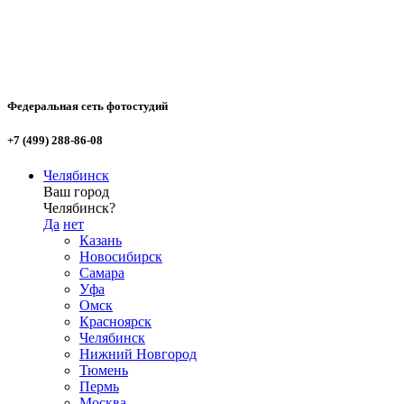
Федеральная сеть фотостудий
+7 (499) 288-86-08
Челябинск
Ваш город
Челябинск?
Да
нет
Казань
Новосибирск
Самара
Уфа
Омск
Красноярск
Челябинск
Нижний Новгород
Тюмень
Пермь
Москва