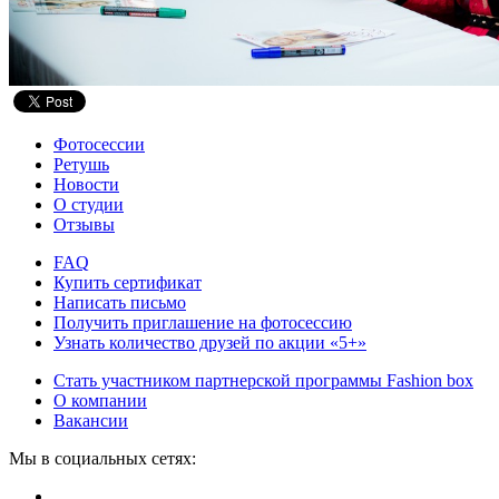
Фотосессии
Ретушь
Новости
О студии
Отзывы
FAQ
Купить сертификат
Написать письмо
Получить приглашение на фотосессию
Узнать количество друзей по акции «5+»
Стать участником партнерской программы Fashion box
О компании
Вакансии
Мы в социальных сетях: