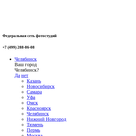
Федеральная сеть фотостудий
+7 (499) 288-86-08
Челябинск
Ваш город
Челябинск?
Да
нет
Казань
Новосибирск
Самара
Уфа
Омск
Красноярск
Челябинск
Нижний Новгород
Тюмень
Пермь
Москва