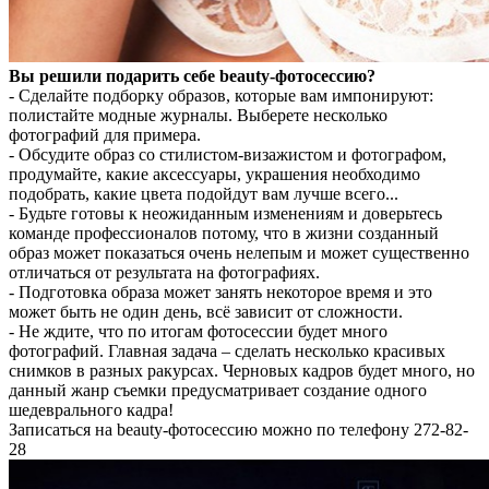
Вы решили подарить себе beauty-фотосессию?
- Сделайте подборку образов, которые вам импонируют:
полистайте модные журналы. Выберете несколько
фотографий для примера.
- Обсудите образ со стилистом-визажистом и фотографом,
продумайте, какие аксессуары, украшения необходимо
подобрать, какие цвета подойдут вам лучше всего...
- Будьте готовы к неожиданным изменениям и доверьтесь
команде профессионалов потому, что в жизни созданный
образ может показаться очень нелепым и может существенно
отличаться от результата на фотографиях.
- Подготовка образа может занять некоторое время и это
может быть не один день, всё зависит от сложности.
- Не ждите, что по итогам фотосессии будет много
фотографий. Главная задача – сделать несколько красивых
снимков в разных ракурсах. Черновых кадров будет много, но
данный жанр съемки предусматривает создание одного
шедеврального кадра!
Записаться на beauty-фотосессию можно по телефону 272-82-
28