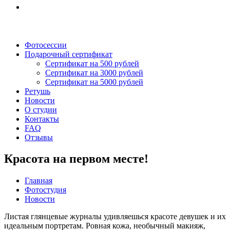
Фотосессии
Подарочный сертификат
Сертификат на 500 рублей
Сертификат на 3000 рублей
Сертификат на 5000 рублей
Ретушь
Новости
О студии
Контакты
FAQ
Отзывы
Красота на первом месте!
Главная
Фотостудия
Новости
Листая глянцевые журналы удивляешься красоте девушек и их
идеальным портретам. Ровная кожа, необычный макияж,