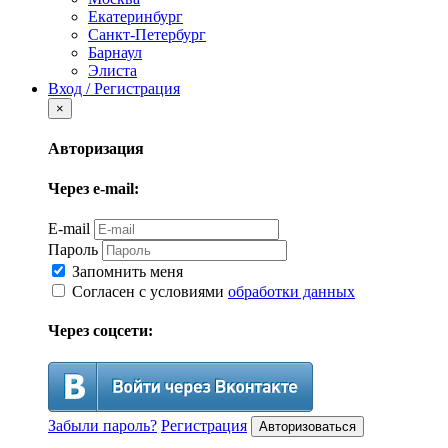
Екатеринбург
Санкт-Петербург
Барнаул
Элиста
Вход / Регистрация
×
Авторизация
Через e-mail:
E-mail
Пароль
Запомнить меня
Согласен с условиями
обработки данных
Через соцсети:
Забыли пароль?
Регистрация
Авторизоваться