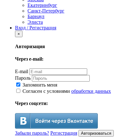
Екатеринбург
Санкт-Петербург
Барнаул
Элиста
Вход / Регистрация
×
Авторизация
Через e-mail:
E-mail
Пароль
Запомнить меня
Согласен с условиями
обработки данных
Через соцсети:
Забыли пароль?
Регистрация
Авторизоваться