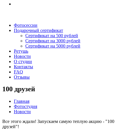
Фотосессии
Подарочный сертификат
Сертификат на 500 рублей
Сертификат на 3000 рублей
Сертификат на 5000 рублей
Ретушь
Новости
О студии
Контакты
FAQ
Отзывы
100 друзей
Главная
Фотостудия
Новости
Все этого ждали! Запускаем самую теплую акцию - "100
друзей"!