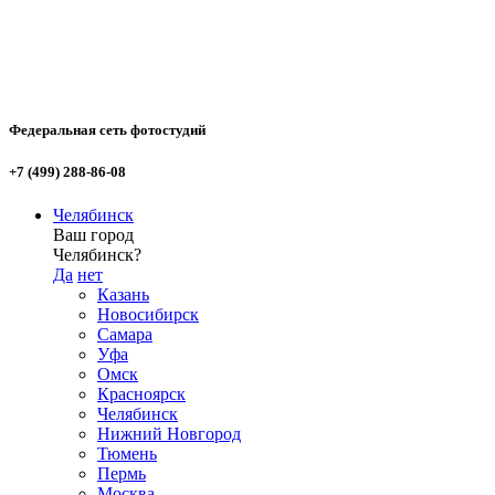
Федеральная сеть фотостудий
+7 (499) 288-86-08
Челябинск
Ваш город
Челябинск?
Да
нет
Казань
Новосибирск
Самара
Уфа
Омск
Красноярск
Челябинск
Нижний Новгород
Тюмень
Пермь
Москва