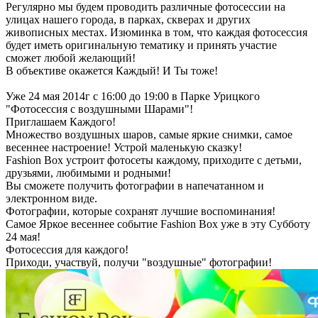
Регулярно мы будем проводить различные фотосессии на
улицах нашего города, в парках, скверах и других
живописных местах. Изюминка в том, что каждая фотосессия
будет иметь оригинальную тематику и принять участие
сможет любой желающий!
В объективе окажется Каждый! И Ты тоже!
Уже 24 мая 2014г с 16:00 до 19:00 в Парке Урицкого
"Фотосессия с воздушными Шарами"!
Приглашаем Каждого!
Множество воздушных шаров, самые яркие снимки, самое
весеннее настроение! Устрой маленькую сказку!
Fashion Box устроит фотосеты каждому, приходите с детьми,
друзьями, любимыми и родными!
Вы сможете получить фотографии в напечатанном и
электронном виде.
Фотографии, которые сохранят лучшие воспоминания!
Самое Яркое весеннее событие Fashion Box уже в эту Субботу
24 мая!
Фотосессия для каждого!
Приходи, участвуй, получи "воздушные" фотографии!