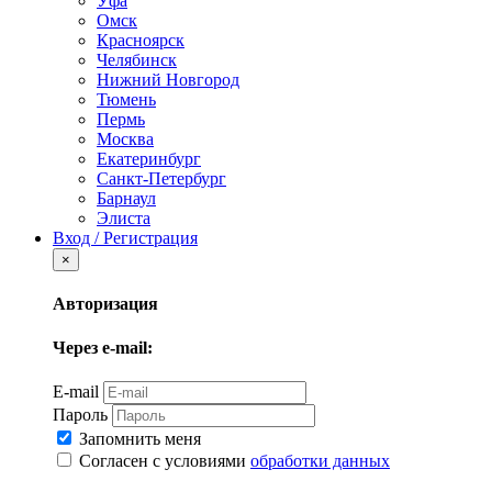
Уфа
Омск
Красноярск
Челябинск
Нижний Новгород
Тюмень
Пермь
Москва
Екатеринбург
Санкт-Петербург
Барнаул
Элиста
Вход / Регистрация
×
Авторизация
Через e-mail:
E-mail
Пароль
Запомнить меня
Согласен с условиями
обработки данных