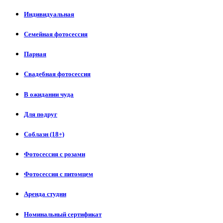
Индивидуальная
Семейная фотосессия
Парная
Свадебная фотосессия
В ожидании чуда
Для подруг
Соблазн (18+)
Фотосессия с розами
Фотосессия с питомцем
Аренда студии
Номинальный сертификат