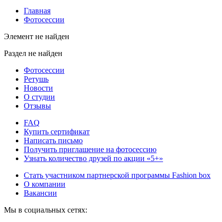
Главная
Фотосессии
Элемент не найден
Раздел не найден
Фотосессии
Ретушь
Новости
О студии
Отзывы
FAQ
Купить сертификат
Написать письмо
Получить приглашение на фотосессию
Узнать количество друзей по акции «5+»
Стать участником партнерской программы Fashion box
О компании
Вакансии
Мы в социальных сетях: