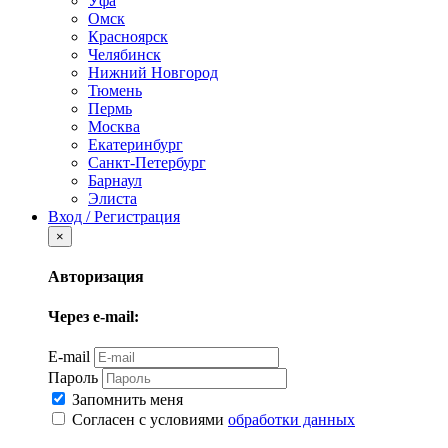
Уфа
Омск
Красноярск
Челябинск
Нижний Новгород
Тюмень
Пермь
Москва
Екатеринбург
Санкт-Петербург
Барнаул
Элиста
Вход / Регистрация
×
Авторизация
Через e-mail:
E-mail
Пароль
Запомнить меня
Согласен с условиями
обработки данных