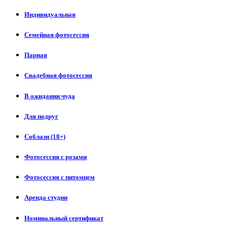
Индивидуальная
Семейная фотосессия
Парная
Свадебная фотосессия
В ожидании чуда
Для подруг
Соблазн (18+)
Фотосессия с розами
Фотосессия с питомцем
Аренда студии
Номинальный сертификат