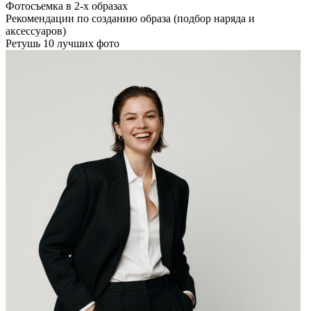
Фотосъемка в 2-х образах
Рекомендации по созданию образа (подбор наряда и
аксессуаров)
Ретушь 10 лучших фото