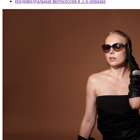
Индивидуальная фотосессия в 2-х образах