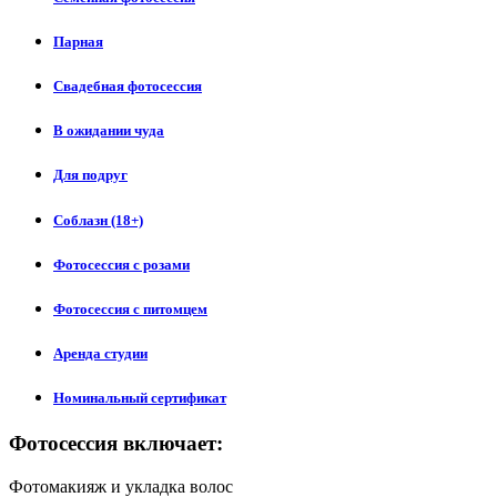
Парная
Свадебная фотосессия
В ожидании чуда
Для подруг
Соблазн (18+)
Фотосессия с розами
Фотосессия с питомцем
Аренда студии
Номинальный сертификат
Фотосессия включает:
Фотомакияж и укладка волос