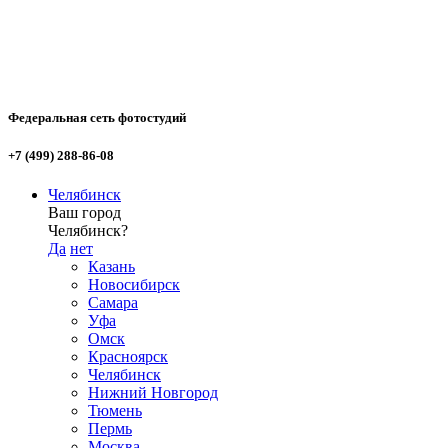
Федеральная сеть фотостудий
+7 (499) 288-86-08
Челябинск
Ваш город
Челябинск?
Да
нет
Казань
Новосибирск
Самара
Уфа
Омск
Красноярск
Челябинск
Нижний Новгород
Тюмень
Пермь
Москва