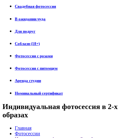
Свадебная фотосессия
В ожидании чуда
Для подруг
Соблазн (18+)
Фотосессия с розами
Фотосессия с питомцем
Аренда студии
Номинальный сертификат
Индивидуальная фотосессия в 2-х
образах
Главная
Фотосессии